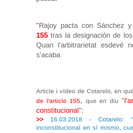
"
Rajoy pacta con Sánchez y
155
tras la designación de los
Quan l'arbitrarietat esdevé 
s'acaba
Article i vídeo de Cotarelo, en que
,
"
l'
de l'article 155
que en diu
constitucional
":
>>
16.03.2018 - Cotarelo: 
inconstitucional en sí mismo, cu