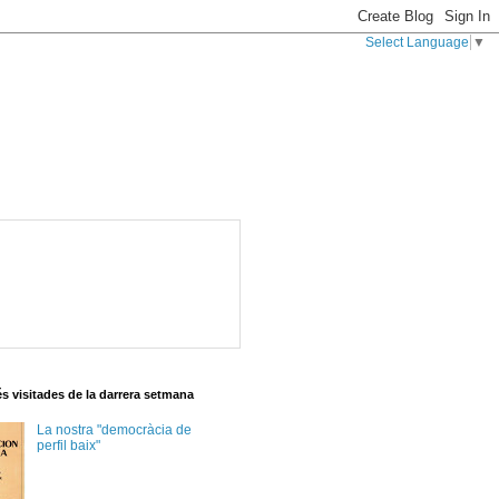
Select Language
▼
s visitades de la darrera setmana
La nostra "democràcia de
perfil baix"