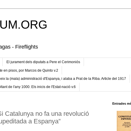
UM.ORG
gas - Fireflights
El jurament dels diputats a Pere el Cerimoniós
te en pisos, por Marcos de Quinto v.2
eix la (mala) administració d'Espanya, i alaba a Prat de la Riba. Article del 1917
ltant de l'any 1000. Els inicis de l'Estat-nació v.6
Entrades mé
Si Catalunya no fa una revolució
supeditada a Espanya”