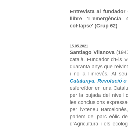
Entrevista al fundador 
llibre 'L'emergència
col·lapse' (Grup 62)
15.05.2021
Santiago Vilanova
(1947
català. Fundador d’Els V
quaranta anys que reivin
i no a l’inrevés. Al seu
Catalunya. Revolució o 
esfereïdor en una Catalun
per la pujada del nivell
les conclusions expressa
per l’Ateneu Barcelonès,
parlem del parc eòlic d
d’Agricultura i els ecolo