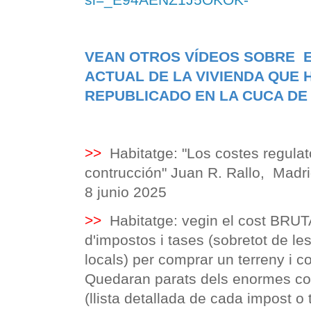
VEAN OTROS VÍDEOS SOBRE E
ACTUAL DE LA VIVIENDA QUE
REPUBLICADO EN LA CUCA DE
>>
Habitatge: "Los costes regulato
contrucción" Juan R. Rallo, Madr
8 junio 2025
>>
Habitatge: vegin el cost BRUT
d'impostos i tases (sobretot de le
locals) per comprar un terreny i co
Quedaran parats dels enormes cos
(llista detallada de cada impost o