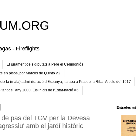
UM.ORG
gas - Fireflights
El jurament dels diputats a Pere el Cerimoniós
te en pisos, por Marcos de Quinto v.2
eix la (mala) administració d'Espanya, i alaba a Prat de la Riba. Article del 1917
ltant de l'any 1000. Els inicis de l'Estat-nació v.6
Entrades mé
e de pas del TGV per la Devesa
gressiu' amb el jardí històric