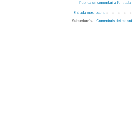
Publica un comentari a l'entrada
Entrada més recent
Subscriure's a:
Comentaris del missa