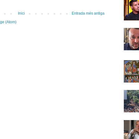
Inici
Entrada més antiga
tge (Atom)