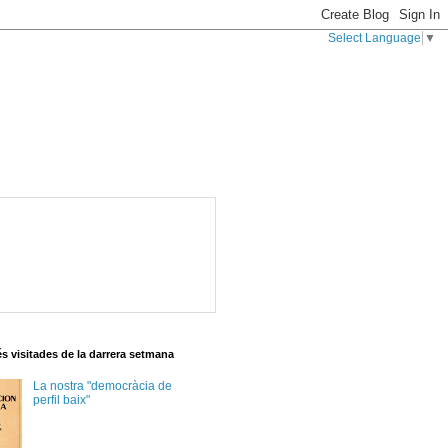
Select Language
▼
s visitades de la darrera setmana
La nostra "democràcia de
perfil baix"