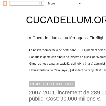
CUCADELLUM.O
La Cuca de Llum - Luciérnagas - Fireflight
La nostra "democràcia de perfil baix"
El jurament dels d
Por qué la gente con dinero no invierte en pisos, por Marco
Gaudí es nega a parlar castellà, defineix la (mala) administr
Llibres: història de Catalunya [1] al voltant de l'any 1000. Els
14 de juliol del 2012
2007-2011, increment de 289.00
públic. Cost: 90.000 milions €.