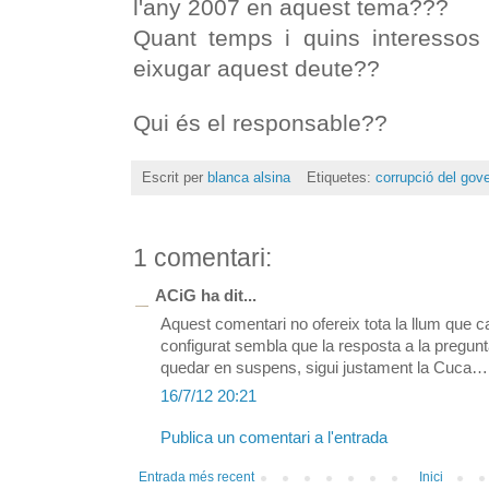
l'any 2007 en aquest tema???
Quant temps i quins interesso
eixugar aquest deute??
Qui és el responsable??
Escrit per
blanca alsina
Etiquetes:
corrupció del gov
1 comentari:
ACiG ha dit...
Aquest comentari no ofereix tota la llum que c
configurat sembla que la resposta a la pregunt
quedar en suspens, sigui justament la Cuca…
16/7/12 20:21
Publica un comentari a l'entrada
Entrada més recent
Inici