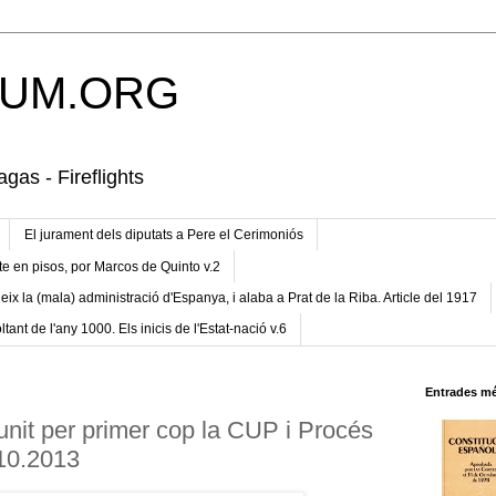
UM.ORG
gas - Fireflights
El jurament dels diputats a Pere el Cerimoniós
te en pisos, por Marcos de Quinto v.2
eix la (mala) administració d'Espanya, i alaba a Prat de la Riba. Article del 1917
ltant de l'any 1000. Els inicis de l'Estat-nació v.6
Entrades mé
unit per primer cop la CUP i Procés
.10.2013