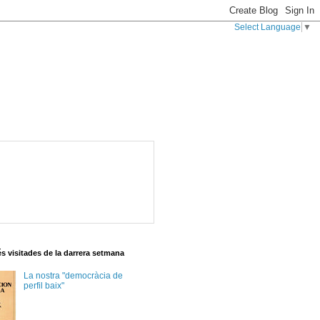
Select Language
▼
s visitades de la darrera setmana
La nostra "democràcia de
perfil baix"