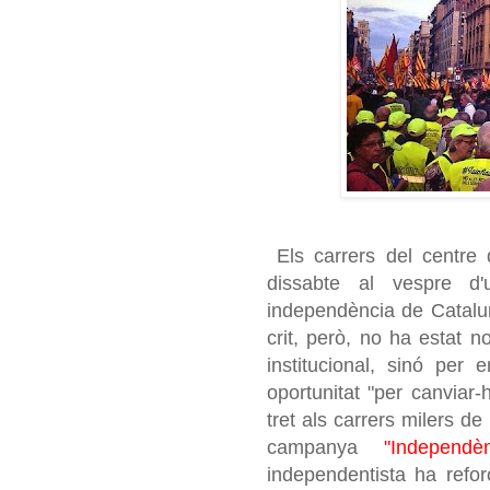
Els carrers del centre 
dissabte al vespre d
independència de Cataluny
crit, però, no ha estat 
institucional, sinó pe
oportunitat "per canviar
tret als carrers milers de
campanya
"Independ
independentista ha refo