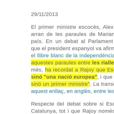
29/11/2013
El primer ministre escocès, Alex
arran de les paraules de Maria
país. En un debat al Parlament
que el president espanyol va afi
el
llibre blanc de la independènci
aquestes paraules entre
les riall
més,
ha recordat a Rajoy que E
sinó "una nació europea"
, i que
sinó un primer ministre"
. La tran
aquest enllaç, en anglès, entre le
Respecte del debat sobre si Esc
Catalunya, tot i que Rajoy només 