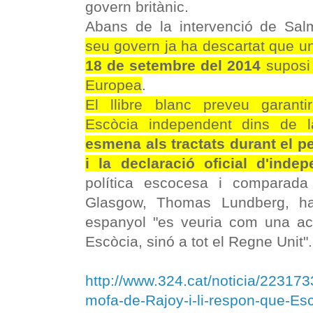
govern britànic.
Abans de la intervenció de Sa
seu govern ja ha descartat que un 
18 de setembre del 2014
suposi 
Europea
.
El llibre blanc preveu garantir
Escòcia independent dins de 
esmena als tractats durant el pe
i la declaració oficial d'inde
política escocesa i comparada
Glasgow, Thomas Lundberg, ha
espanyol "es veuria com una ac
Escòcia, sinó a tot el Regne Unit".
http://www.324.cat/noticia/223173
mofa-de-Rajoy-i-li-respon-que-Esc