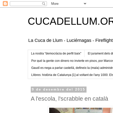
CUCADELLUM.O
La Cuca de Llum - Luciérnagas - Fireflight
La nostra "democràcia de perfil baix"
El jurament dels d
Por qué la gente con dinero no invierte en pisos, por Marco
Gaudí es nega a parlar castellà, defineix la (mala) administr
Llibres: història de Catalunya [1] al voltant de l'any 1000. Els
9 de desembre del 2015
A l'escola, l'scrabble en català