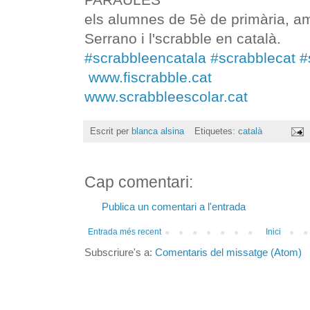
els alumnes de 5è de primària, a
Serrano i l'scrabble en català.
#scrabbleencatala
#scrabblecat
#
www.fiscrabble.cat
www.scrabbleescolar.cat
Escrit per
blanca alsina
Etiquetes:
català
Cap comentari:
Publica un comentari a l'entrada
Entrada més recent
Inici
Subscriure's a:
Comentaris del missatge (Atom)