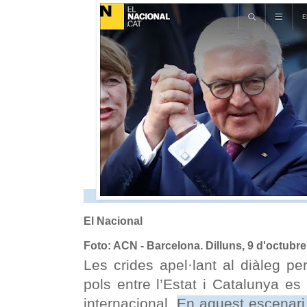
El Nacional
Foto:
ACN
- Barcelona. Dilluns, 9 d'octubr
Les crides apel·lant al diàleg pe
pols entre l’Estat i Catalunya es 
internacional.
En aquest escenari,