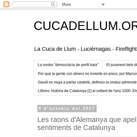
CUCADELLUM.O
La Cuca de Llum - Luciérnagas - Fireflight
La nostra "democràcia de perfil baix"
El jurament dels d
Por qué la gente con dinero no invierte en pisos, por Marco
Gaudí es nega a parlar castellà, defineix la (mala) administr
Llibres: història de Catalunya [1] al voltant de l'any 1000. Els
9 d’octubre del 2017
Les raons d'Alemanya que apel·
sentiments de Catalunya