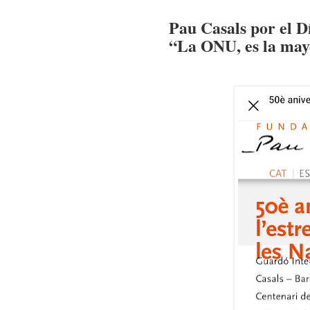
Pau Casals por el 
“La ONU, es la may