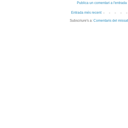
Publica un comentari a l'entrada
Entrada més recent
Subscriure's a:
Comentaris del missa