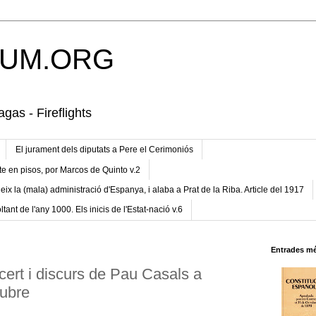
UM.ORG
gas - Fireflights
El jurament dels diputats a Pere el Cerimoniós
te en pisos, por Marcos de Quinto v.2
eix la (mala) administració d'Espanya, i alaba a Prat de la Riba. Article del 1917
ltant de l'any 1000. Els inicis de l'Estat-nació v.6
Entrades mé
cert i discurs de Pau Casals a
tubre