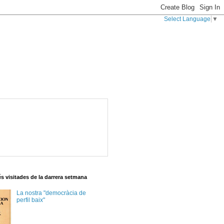
Select Language
▼
s visitades de la darrera setmana
La nostra "democràcia de
perfil baix"