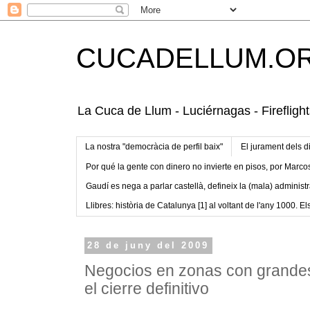
CUCADELLUM.O
La Cuca de Llum - Luciérnagas - Fireflight
La nostra "democràcia de perfil baix"
El jurament dels d
Por qué la gente con dinero no invierte en pisos, por Marco
Gaudí es nega a parlar castellà, defineix la (mala) administr
Llibres: història de Catalunya [1] al voltant de l'any 1000. Els
28 de juny del 2009
Negocios en zonas con grandes
el cierre definitivo