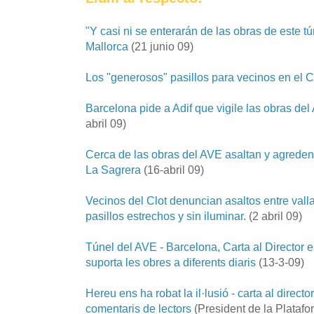
"Y casi ni se enterarán de las obras de este tú
Mallorca
(21 junio 09)
Los "generosos" pasillos para vecinos en el C
Barcelona pide a Adif que vigile las obras de
abril 09)
Cerca de las obras del AVE asaltan y agreden
La Sagrera
(16-abril 09)
Vecinos del Clot denuncian asaltos entre valla
pasillos estrechos y sin iluminar.
(2 abril 09)
Túnel del AVE - Barcelona, Carta al Director 
suporta les obres a diferents diaris
(13-3-09)
Hereu ens ha robat la il·lusió - carta al direct
comentaris de lectors
(President de la Platafo